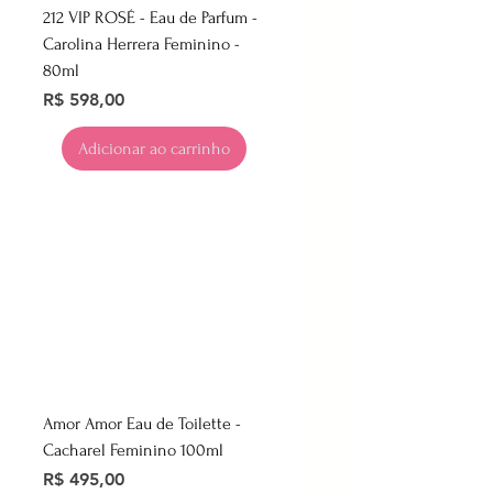
212 VIP ROSÉ - Eau de Parfum -
Carolina Herrera Feminino -
80ml
Preço
R$ 598,00
Adicionar ao carrinho
Amor Amor Eau de Toilette -
Cacharel Feminino 100ml
Preço
R$ 495,00