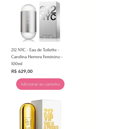
212 NYC - Eau de Toilette -
Carolina Herrera Feminino -
100ml
Preço
R$ 629,00
Adicionar ao carrinho