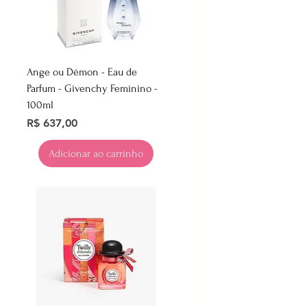
Ange ou Démon - Eau de
Parfum - Givenchy Feminino -
100ml
Preço
R$ 637,00
Adicionar ao carrinho