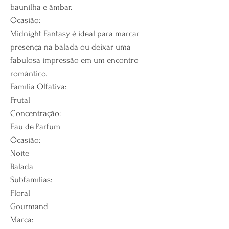
baunilha e âmbar.
Ocasião:
Midnight Fantasy é ideal para marcar
presença na balada ou deixar uma
fabulosa impressão em um encontro
romântico.
Família Olfativa:
Frutal
Concentração:
Eau de Parfum
Ocasião:
Noite
Balada
Subfamílias:
Floral
Gourmand
Marca: