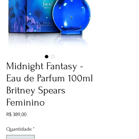
Midnight Fantasy -
Eau de Parfum 100ml
Britney Spears
Feminino
Preço
R$ 389,00
Quantidade
*