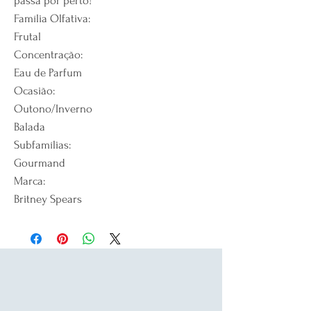
passa por perto!
Família Olfativa:
Frutal
Concentração:
Eau de Parfum
Ocasião:
Outono/Inverno
Balada
Subfamílias:
Gourmand
Marca:
Britney Spears