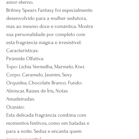
amor eterno.
Britney Spears Fantasy foi especialmente
desenvolvido para a mulher sedutora,
mas ao mesmo doce e romântica. Mostre
sua personalidade por completo com
esta fragrância mágica e irresistível.
Características:
Pirâmide Olfativa:
Topo: Lichia Vermelha, Marmelo, Kiwi.
Corpo: Caramelo, Jasmim, Sexy
Orquídea, Chocolate Branco. Fundo:
Almíscar, Raízes de Íris, Notas
Amadeiradas.
Ocasião:
Esta delicada fragrância combina com
momentos festivos, como em baladas e
para a noite. Seduz e encanta quem