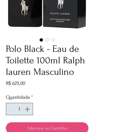
Polo Black - Eau de
Toilette 100ml Ralph
lauren Masculino
Preço
R$ 625,00
Quantidade
*
Adicione ao Carrinho