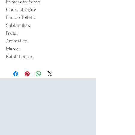
Primavera/Verão
Concentração:
Eau de Toilette
Subfamílias:
Frutal
Aromático
Marca:
Ralph Lauren