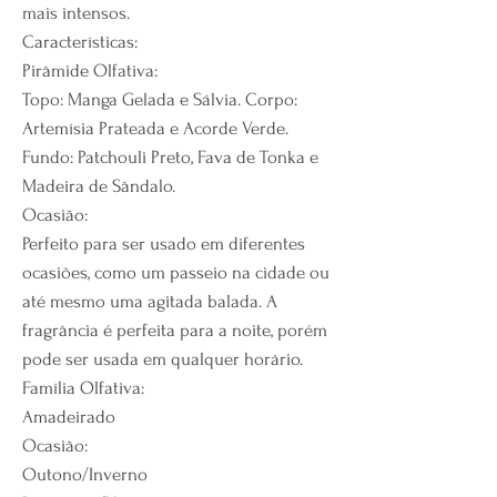
mais intensos.
Características:
Pirâmide Olfativa:
Topo: Manga Gelada e Sálvia. Corpo:
Artemísia Prateada e Acorde Verde.
Fundo: Patchouli Preto, Fava de Tonka e
Madeira de Sândalo.
Ocasião:
Perfeito para ser usado em diferentes
ocasiões, como um passeio na cidade ou
até mesmo uma agitada balada. A
fragrância é perfeita para a noite, porém
pode ser usada em qualquer horário.
Família Olfativa:
Amadeirado
Ocasião:
Outono/Inverno