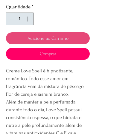
Quantidade
*
Adicione ao Carrinho
Comprar
Creme Love Spell é hipnotizante,
romântico. Todo esse amor em
fragrância vem da mistura de pêssego,
flor de cereja e jasmim branco.
Além de manter a pele perfumada
durante todo o dia, Love Spell possui
consistência espessa, o que hidrata e
nutre a pele profundamente, além de
vitaminas antioxidantes C e E, que